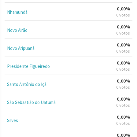
0,00%
Nhamundá
0 votos
0,00%
Novo Airão
0 votos
0,00%
Novo Aripuanã
0 votos
0,00%
Presidente Figueiredo
0 votos
0,00%
Santo Antônio do Içá
0 votos
0,00%
São Sebastião do Uatumã
0 votos
0,00%
Silves
0 votos
0,00%