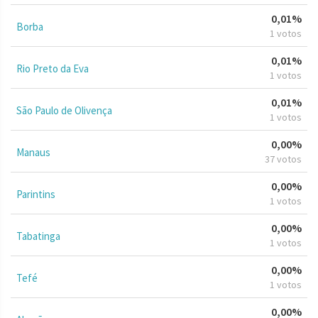
0,01%
Borba
1 votos
0,01%
Rio Preto da Eva
1 votos
0,01%
São Paulo de Olivença
1 votos
0,00%
Manaus
37 votos
0,00%
Parintins
1 votos
0,00%
Tabatinga
1 votos
0,00%
Tefé
1 votos
0,00%