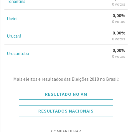
Tonantins
0 votos
0,00%
Uarini
0 votos
0,00%
Urucará
0 votos
0,00%
Urucurituba
0 votos
Mais eleitos e resultados das Eleições 2018 no Brasil:
RESULTADO NO AM
RESULTADOS NACIONAIS
COMPARTILHAR