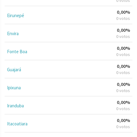
0 votos
0,00%
Eirunepé
0 votos
0,00%
Envira
0 votos
0,00%
Fonte Boa
0 votos
0,00%
Guajará
0 votos
0,00%
Ipixuna
0 votos
0,00%
Iranduba
0 votos
0,00%
Itacoatiara
0 votos