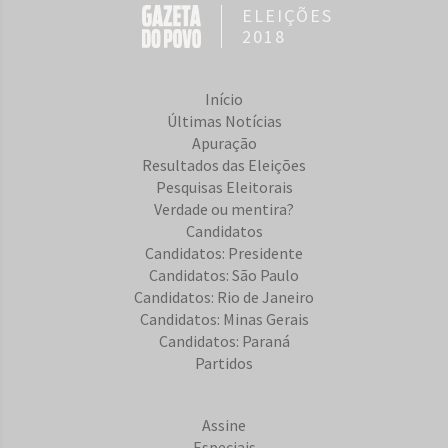
ELEIÇÕES
2018
Início
Últimas Notícias
Apuração
Resultados das Eleições
Pesquisas Eleitorais
Verdade ou mentira?
Candidatos
Candidatos: Presidente
Candidatos: São Paulo
Candidatos: Rio de Janeiro
Candidatos: Minas Gerais
Candidatos: Paraná
Partidos
Assine
Especiais