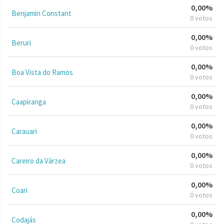
0,00%
Benjamin Constant
0 votos
0,00%
Beruri
0 votos
0,00%
Boa Vista do Ramos
0 votos
0,00%
Caapiranga
0 votos
0,00%
Carauari
0 votos
0,00%
Careiro da Várzea
0 votos
0,00%
Coari
0 votos
0,00%
Codajás