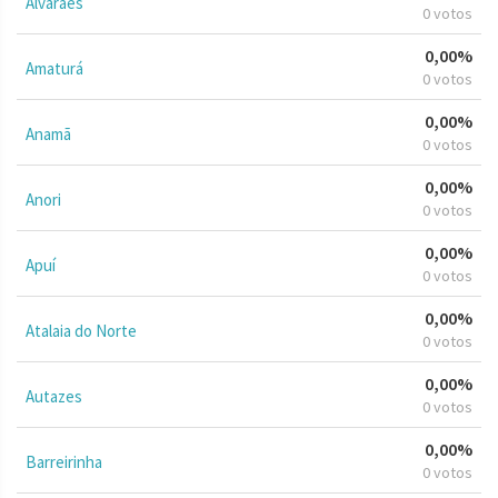
Alvarães
0 votos
0,00%
Amaturá
0 votos
0,00%
Anamã
0 votos
0,00%
Anori
0 votos
0,00%
Apuí
0 votos
0,00%
Atalaia do Norte
0 votos
0,00%
Autazes
0 votos
0,00%
Barreirinha
0 votos