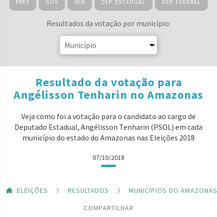
PRES
GOV
SEN
DEP. ESTADUAL
DEP. FEDERAL
Resultados da votação por município:
Resultado da votação para
Angélisson Tenharin no Amazonas
Veja como foi a votação para o candidato ao cargo de
Deputado Estadual, Angélisson Tenharin (PSOL) em cada
município do estado do Amazonas nas Eleições 2018
07/10/2018
ELEIÇÕES
RESULTADOS
MUNICÍPIOS DO AMAZONA
COMPARTILHAR