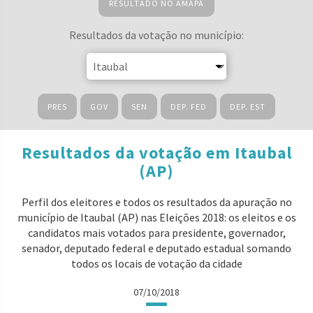
RESULTADO NO AMAPÁ
Resultados da votação no município:
PRES
GOV
SEN
DEP. FED
DEP. EST
Resultados da votação em Itaubal
(AP)
Perfil dos eleitores e todos os resultados da apuração no
município de Itaubal (AP) nas Eleições 2018: os eleitos e os
candidatos mais votados para presidente, governador,
senador, deputado federal e deputado estadual somando
todos os locais de votação da cidade
07/10/2018