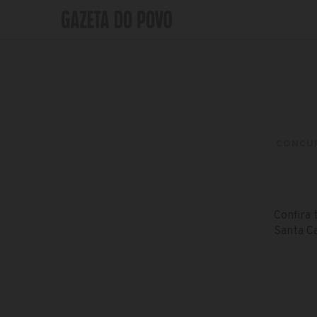
CONCU
Confira 
Santa Ca