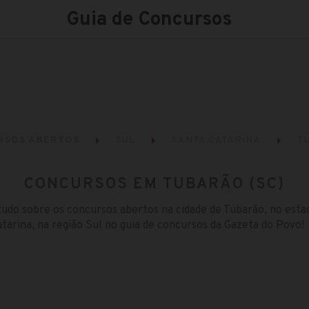
Guia de Concursos
RSOS ABERTOS
SUL
SANTA CATARINA
T
CONCURSOS EM TUBARÃO (SC)
tudo sobre os concursos abertos na cidade de Tubarão, no esta
tarina, na região Sul no guia de concursos da Gazeta do Povo!