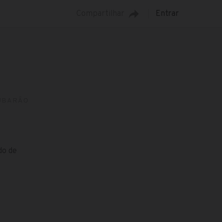
Compartilhar
Entrar
UBARÃO
do de