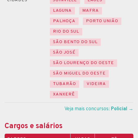
CIDADES
JOINVILLE
LAGES
LAGUNA
MAFRA
PALHOÇA
PORTO UNIÃO
RIO DO SUL
SÃO BENTO DO SUL
SÃO JOSÉ
SÃO LOURENÇO DO OESTE
SÃO MIGUEL DO OESTE
TUBARÃO
VIDEIRA
XANXERÊ
Veja mais concursos:
Policial
→
Cargos e salários