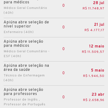
para médicos
28 jul
0
Médico Geral Comunitário
R$ 11.748,97
(40h)
Apiúna abre seleção de
21 jul
nível superior
0
R$ 4.177,17
Enfermeiro (40h)
Apiúna abre seleção
para médicos
12 maio
0
Médico Geral Comunitário -
R$ 11.509,57
ESF (40h)
Apiúna abre seleção na
área da saúde
5 maio
0
Técnico de Enfermagem
R$ 1.946,50
(40h)
Apiúna abre seleção
para professores
23 abr
0
Professor de Inglês ,
R$ 2.658,96
Professor de Português