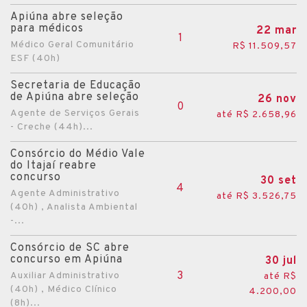
Apiúna abre seleção
para médicos
22 mar
1
Médico Geral Comunitário
R$ 11.509,57
ESF (40h)
Secretaria de Educação
de Apiúna abre seleção
26 nov
0
Agente de Serviços Gerais
até R$ 2.658,96
- Creche (44h)...
Consórcio do Médio Vale
do Itajaí reabre
concurso
30 set
4
Agente Administrativo
até R$ 3.526,75
(40h) , Analista Ambiental
-...
Consórcio de SC abre
concurso em Apiúna
30 jul
3
Auxiliar Administrativo
até R$
(40h) , Médico Clínico
4.200,00
(8h)...