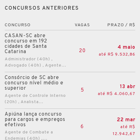
CONCURSOS ANTERIORES
CONCURSO
VAGAS
PRAZO / R$
CASAN-SC abre
concurso em 192
cidades de Santa
4 maio
20
Catarina
até R$ 9.532,86
Administrador (40h) ,
Advogado (40h) , Agente...
Consórcio de SC abre
concurso nível médio e
13 abr
superior
5
até R$ 4.060,67
Agente de Controle Interno
(20h) , Analista...
Apiúna lança concurso
para cargos e empregos
22 mar
efetivos
6
até R$
Agente de Combate a
12.942,67
Endemias (40h) ,...