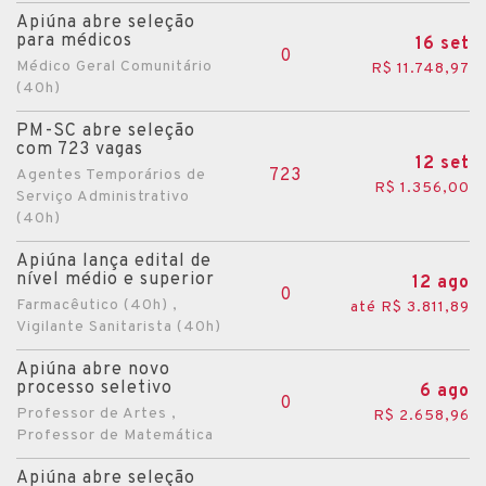
Apiúna abre seleção
para médicos
16 set
0
Médico Geral Comunitário
R$ 11.748,97
(40h)
PM-SC abre seleção
com 723 vagas
12 set
723
Agentes Temporários de
R$ 1.356,00
Serviço Administrativo
(40h)
Apiúna lança edital de
nível médio e superior
12 ago
0
Farmacêutico (40h) ,
até R$ 3.811,89
Vigilante Sanitarista (40h)
Apiúna abre novo
processo seletivo
6 ago
0
Professor de Artes ,
R$ 2.658,96
Professor de Matemática
Apiúna abre seleção