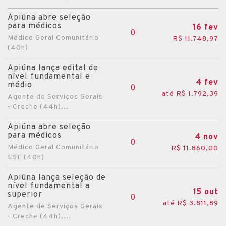
Apiúna abre seleção
para médicos
16 fev
0
Médico Geral Comunitário
R$ 11.748,97
(40h)
Apiúna lança edital de
nível fundamental e
4 fev
médio
0
até R$ 1.792,39
Agente de Serviços Gerais
- Creche (44h)...
Apiúna abre seleção
para médicos
4 nov
0
Médico Geral Comunitário
R$ 11.860,00
ESF (40h)
Apiúna lança seleção de
nível fundamental a
15 out
superior
0
até R$ 3.811,89
Agente de Serviços Gerais
- Creche (44h),...