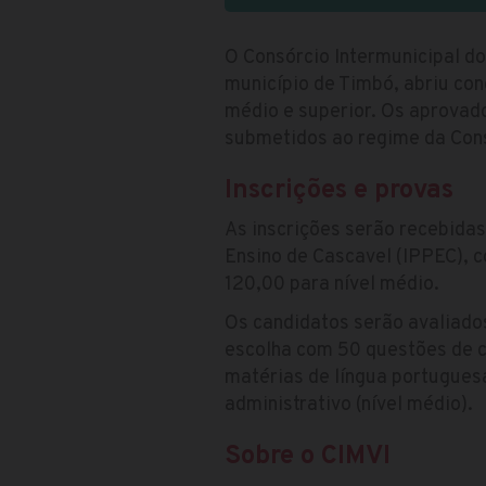
O Consórcio Intermunicipal do
município de Timbó, abriu co
médio e superior. Os aprovad
submetidos ao regime da Cons
Inscrições e provas
As inscrições serão recebidas
Ensino de Cascavel (IPPEC), c
120,00 para nível médio.
Os candidatos serão avaliado
escolha com 50 questões de c
matérias de língua portuguesa
administrativo (nível médio).
Sobre o CIMVI