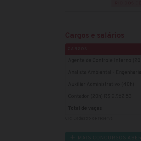
RIO DOS C
Cargos e salários
CARGOS
Agente de Controle Interno (20
Analista Ambiental - Engenhari
Auxiliar Administrativo (40h)
Contador (20h) R$ 2.962,53
Total de vagas
CR: Cadastro de reserva
MAIS CONCURSOS ABE