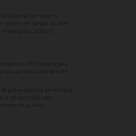
nta Catarina com sede no
 reserva em cargos de nível
s empregados públicos
 Pesquisas, Pós-Graduação e
argos de nível superior e R$
de prova objetiva de múltipla
or e 40 questões das
 cargo de auxiliar