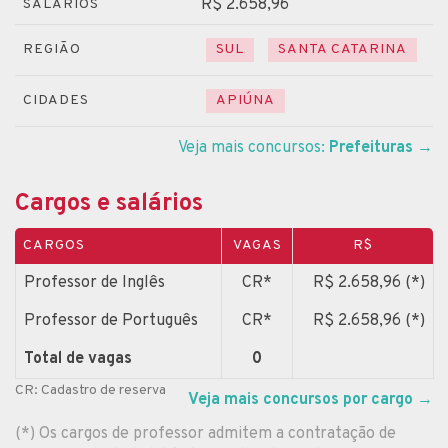
R$ 2.658,96
SALÁRIOS
REGIÃO
SUL
SANTA CATARINA
CIDADES
APIÚNA
Veja mais concursos:
Prefeituras
→
Cargos e salários
CARGOS
VAGAS
R$
Professor de Inglês
CR*
R$ 2.658,96 (*)
Professor de Português
CR*
R$ 2.658,96 (*)
Total de vagas
0
CR: Cadastro de reserva
Veja mais concursos por cargo
→
(*) Os cargos de professor admitem a contratação de