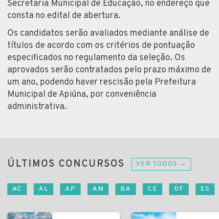
Secretaria Municipal de Educação, no endereço que
consta no edital de abertura.
Os candidatos serão avaliados mediante análise de
títulos de acordo com os critérios de pontuação
especificados no regulamento da seleção. Os
aprovados serão contratados pelo prazo máximo de
um ano, podendo haver rescisão pela Prefeitura
Municipal de Apiúna, por conveniência
administrativa.
ÚLTIMOS CONCURSOS
VER TODOS →
AC
AL
AP
AM
BA
CE
DF
ES