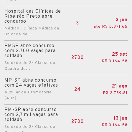
Hospital das Clínicas de
Ribeirão Preto abre
3 jun
concurso
3
até R$ 5.371,65
Médico - Clínica Médica da
Unidade de...
PMSP abre concurso
com 2.700 vagas para
25 set
soldado
2700
R$ 3.164,58
Soldado de 2º Classe do
Quadro de...
MP-SP abre concurso
com 24 vagas efetivas
21 ago
24
Auxiliar de Promotoria
R$ 2.789,81
(40h)
PM-SP abre concurso
com 2,7 mil vagas para
13 jun
soldado
2700
R$ 3.164,58
Soldado de 2º Classe do