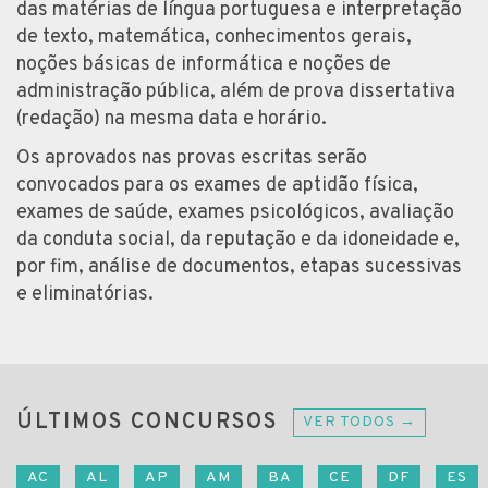
das matérias de língua portuguesa e interpretação
de texto, matemática, conhecimentos gerais,
noções básicas de informática e noções de
administração pública, além de prova dissertativa
(redação) na mesma data e horário.
Os aprovados nas provas escritas serão
convocados para os exames de aptidão física,
exames de saúde, exames psicológicos, avaliação
da conduta social, da reputação e da idoneidade e,
por fim, análise de documentos, etapas sucessivas
e eliminatórias.
ÚLTIMOS CONCURSOS
VER TODOS →
AC
AL
AP
AM
BA
CE
DF
ES