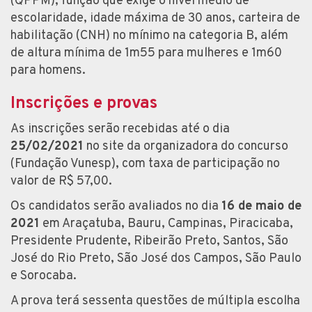
(QPPM), função que exige o nível médio de
escolaridade, idade máxima de 30 anos, carteira de
habilitação (CNH) no mínimo na categoria B, além
de altura mínima de 1m55 para mulheres e 1m60
para homens.
Inscrições e provas
As inscrições serão recebidas até o dia
25/02/2021
no site da organizadora do concurso
(Fundação Vunesp), com taxa de participação no
valor de R$ 57,00.
Os candidatos serão avaliados no dia
16 de maio de
2021
em Araçatuba, Bauru, Campinas, Piracicaba,
Presidente Prudente, Ribeirão Preto, Santos, São
José do Rio Preto, São José dos Campos, São Paulo
e Sorocaba.
A prova terá sessenta questões de múltipla escolha