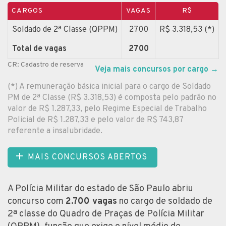
CARGOS
VAGAS
R$
Soldado de 2ª Classe (QPPM)
2700
R$ 3.318,53 (*)
Total de vagas
2700
CR: Cadastro de reserva
Veja mais concursos por cargo
→
(*) A remuneração básica inicial para o cargo de Soldado
PM de 2ª Classe (R$ 3.318,53) é composta pelo padrão no
valor de R$ 1.287,33, pelo Regime Especial de Trabalho
Policial de R$ 1.287,33 e pelo valor de R$ 743,87
referente a insalubridade.
MAIS CONCURSOS ABERTOS
A Polícia Militar do estado de São Paulo abriu
concurso com
2.700 vagas
no cargo de soldado de
2ª classe do Quadro de Praças de Polícia Militar