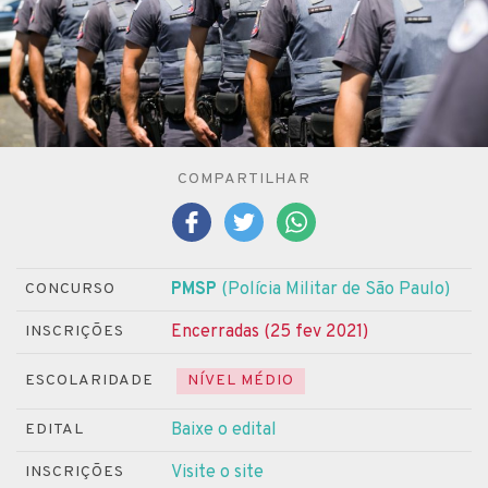
COMPARTILHAR
PMSP
(Polícia Militar de São Paulo)
CONCURSO
Encerradas (25 fev 2021)
INSCRIÇÕES
ESCOLARIDADE
NÍVEL MÉDIO
Baixe o edital
EDITAL
Visite o site
INSCRIÇÕES