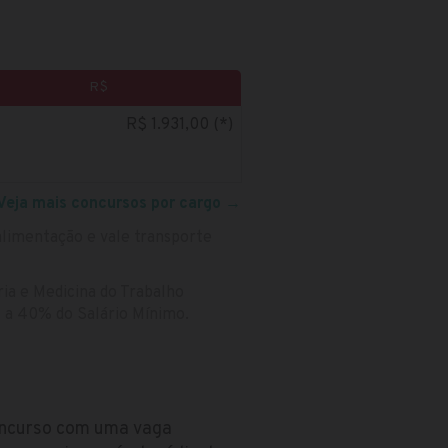
R$
R$ 1.931,00 (*)
Veja mais concursos por cargo
→
alimentação e vale transporte
ia e Medicina do Trabalho
% a 40% do Salário Mínimo.
concurso com uma vaga