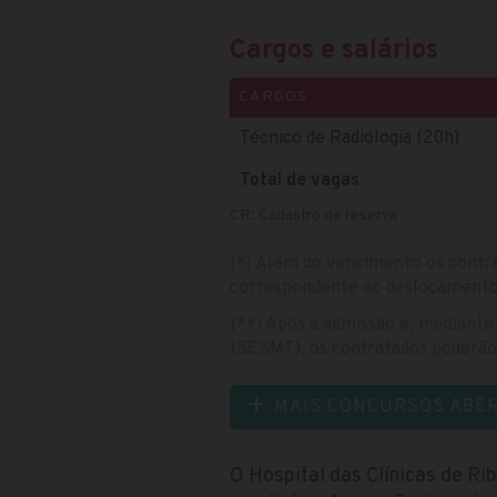
Cargos e salários
CARGOS
Técnico de Radiologia (20h)
Total de vagas
CR: Cadastro de reserva
(*) Além do vencimento os contra
correspondente ao deslocamento r
(**) Após a admissão e, mediante
(SESMT), os contratados poderão 
MAIS CONCURSOS ABE
O Hospital das Clínicas de Ri