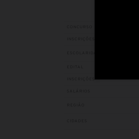
CONCURSO
INSCRIÇÕES
ESCOLARIDADE
EDITAL
INSCRIÇÕES
SALÁRIOS
REGIÃO
CIDADES