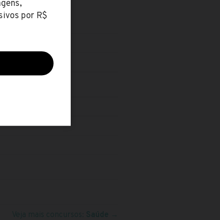
Veja mais concursos:
Saúde
→