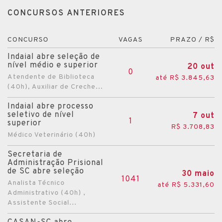
CONCURSOS ANTERIORES
CONCURSO
VAGAS
PRAZO / R$
Indaial abre seleção de
nível médio e superior
20 out
0
Atendente de Biblioteca
até R$ 3.845,63
(40h), Auxiliar de Creche...
Indaial abre processo
seletivo de nível
7 out
1
superior
R$ 3.708,83
Médico Veterinário (40h)
Secretaria de
Administração Prisional
de SC abre seleção
30 maio
1041
Analista Técnico
até R$ 5.331,60
Administrativo (40h) ,
Assistente Social...