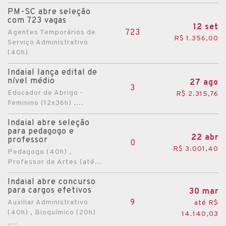
PM-SC abre seleção
com 723 vagas
12 set
723
Agentes Temporários de
R$ 1.356,00
Serviço Administrativo
(40h)
Indaial lança edital de
nível médio
27 ago
3
Educador de Abrigo -
R$ 2.315,76
Feminino (12x36h) ,...
Indaial abre seleção
para pedagogo e
22 abr
professor
0
R$ 3.001,40
Pedagogo (40h) ,
Professor de Artes (até...
Indaial abre concurso
para cargos efetivos
30 mar
9
Auxiliar Administrativo
até R$
(40h) , Bioquímico (20h)
14.140,03
,...