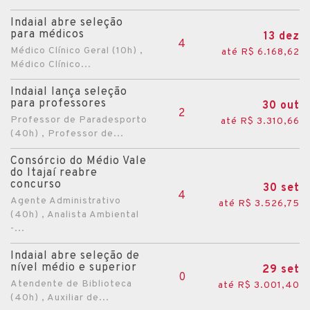
Indaial abre seleção
para médicos
13 dez
4
Médico Clínico Geral (10h) ,
até R$ 6.168,62
Médico Clínico...
Indaial lança seleção
para professores
30 out
2
Professor de Paradesporto
até R$ 3.310,66
(40h) , Professor de...
Consórcio do Médio Vale
do Itajaí reabre
concurso
30 set
4
Agente Administrativo
até R$ 3.526,75
(40h) , Analista Ambiental
-...
Indaial abre seleção de
nível médio e superior
29 set
0
Atendente de Biblioteca
até R$ 3.001,40
(40h) , Auxiliar de...