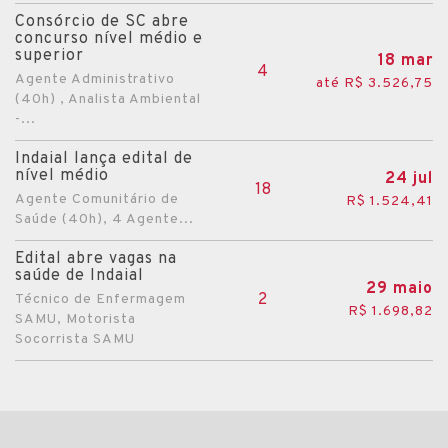
Consórcio de SC abre
concurso nível médio e
superior
18 mar
4
Agente Administrativo
até R$ 3.526,75
(40h) , Analista Ambiental
-...
Indaial lança edital de
nível médio
24 jul
18
Agente Comunitário de
R$ 1.524,41
Saúde (40h), 4 Agente...
Edital abre vagas na
saúde de Indaial
29 maio
2
Técnico de Enfermagem
R$ 1.698,82
SAMU, Motorista
Socorrista SAMU