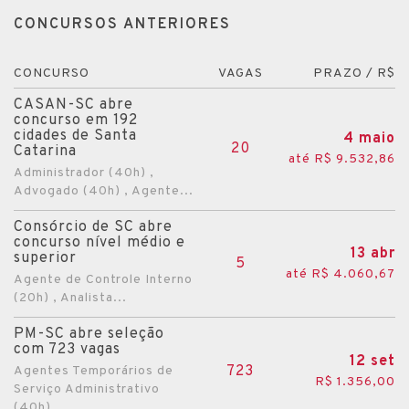
CONCURSOS ANTERIORES
CONCURSO
VAGAS
PRAZO / R$
CASAN-SC abre
concurso em 192
cidades de Santa
4 maio
20
Catarina
até R$ 9.532,86
Administrador (40h) ,
Advogado (40h) , Agente...
Consórcio de SC abre
concurso nível médio e
13 abr
superior
5
até R$ 4.060,67
Agente de Controle Interno
(20h) , Analista...
PM-SC abre seleção
com 723 vagas
12 set
723
Agentes Temporários de
R$ 1.356,00
Serviço Administrativo
(40h)