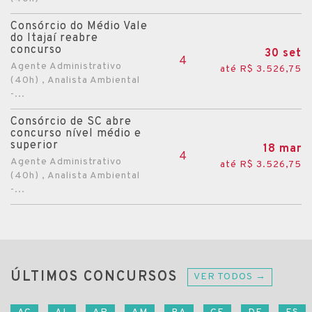
Consórcio do Médio Vale
do Itajaí reabre
concurso
30 set
4
Agente Administrativo
até R$ 3.526,75
(40h) , Analista Ambiental
-...
Consórcio de SC abre
concurso nível médio e
superior
18 mar
4
Agente Administrativo
até R$ 3.526,75
(40h) , Analista Ambiental
-...
ÚLTIMOS CONCURSOS
VER TODOS →