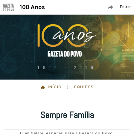
100 Anos
Entrar
1919 - 2019
INÍCIO
EQUIPES
Sempre Família
Luan Galani
, especial para a Gazeta do Povo.