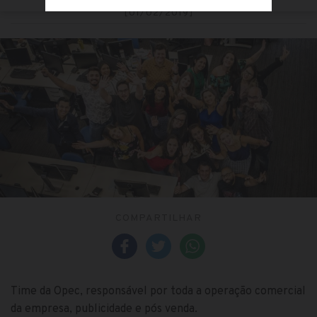
[01/02/2019]
COMPARTILHAR
Time da Opec, responsável por toda a operação comercial
da empresa, publicidade e pós venda.