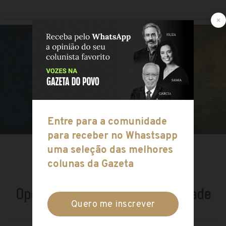
1919 - 2019
INÍCIO
EQUIPES
Operação comercial e publicidade
Luan Galani
, especial para a Gazeta do Povo.