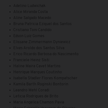
Adelino Ludwichak
Alice Miranda Costa
Aline Salgado Macedo
Bruna Patricia Eziquel dos Santos
Cristiano Toni Candido
Edson Luiz Gomes
Elissane Zimmermann Dyniewicz
Elves Aroldo dos Santos Silva
Erico Ricardo Barbosa do Nascimento
Franciele Heinz Sisti
Haline Maira Cavet Martins
Henrique Marques Coutinho
Isabella Stadler Flores Kompatscher
Kamila Barth Roginski Bontorin
Leandro Mehl Coradi
Leticia Rodrigues de Brito
Maria Angelica Chamon Pavia