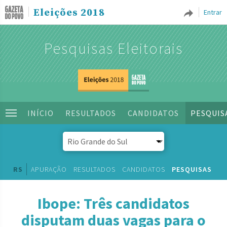
Eleições 2018
Entrar
Pesquisas Eleitorais
INÍCIO
RESULTADOS
CANDIDATOS
PESQUIS
RS
APURAÇÃO
RESULTADOS
CANDIDATOS
PESQUISAS
Ibope: Três candidatos
disputam duas vagas para o