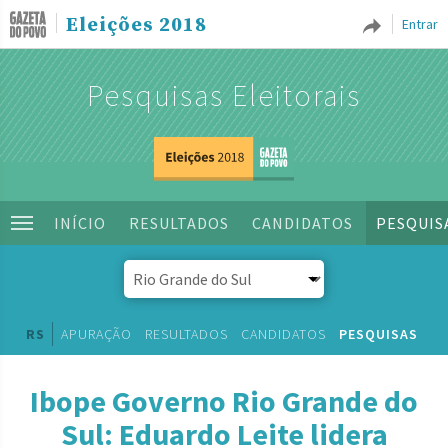
Eleições 2018
Entrar
Pesquisas Eleitorais
INÍCIO
RESULTADOS
CANDIDATOS
PESQUIS
RS
APURAÇÃO
RESULTADOS
CANDIDATOS
PESQUISAS
Ibope Governo Rio Grande do
Sul: Eduardo Leite lidera