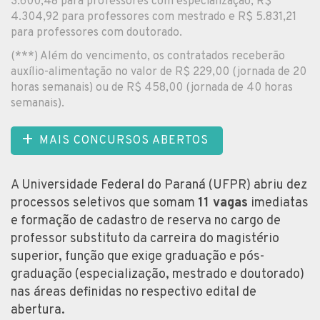
3.600,48 para professores com especialização, R$
4.304,92 para professores com mestrado e R$ 5.831,21
para professores com doutorado.
(***) Além do vencimento, os contratados receberão
auxílio-alimentação no valor de R$ 229,00 (jornada de 20
horas semanais) ou de R$ 458,00 (jornada de 40 horas
semanais).
MAIS CONCURSOS ABERTOS
A Universidade Federal do Paraná (UFPR) abriu dez
processos seletivos que somam
11 vagas
imediatas
e formação de cadastro de reserva no cargo de
professor substituto da carreira do magistério
superior, função que exige graduação e pós-
graduação (especialização, mestrado e doutorado)
nas áreas definidas no respectivo edital de
abertura.