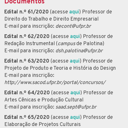
Documentos
Edital n.º 61/2020
(acesse
aqui
) Professor de
Direito do Trabalho e Direito Empresarial
E-mail para inscrição:
decont@ufpr.br
Edital n.º 62/2020
(acesse
aqui
) Professor de
Redação Instrumental (
campus
de Palotina)
E-mail para inscrição:
dsh.palotina@ufpr.br
Edital n.º 63/2020
(acesse
aqui
) Professor de
Projeto de Produto e Teoria e História do Design
E-mail para inscrição:
http://www.sacod.ufpr.br/portal/concursos/
Edital n.º 64/2020
(acesse
aqui
) Professor de
Artes Cênicas e Produção Cultural
E-mail para inscrição:
saad.sept@ufpr.br
Edital n.º 65/2020
(acesse
aqui
) Professor de
Elaboração de Projetos Culturais