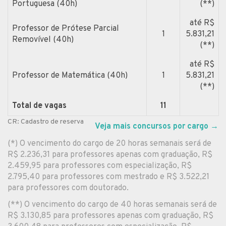
Portuguesa (40h)
(**)
até R$
Professor de Prótese Parcial
1
5.831,21
Removível (40h)
(**)
até R$
Professor de Matemática (40h)
1
5.831,21
(**)
Total de vagas
11
CR: Cadastro de reserva
Veja mais concursos por cargo
→
(*) O vencimento do cargo de 20 horas semanais será de
R$ 2.236,31 para professores apenas com graduação, R$
2.459,95 para professores com especialização, R$
2.795,40 para professores com mestrado e R$ 3.522,21
para professores com doutorado.
(**) O vencimento do cargo de 40 horas semanais será de
R$ 3.130,85 para professores apenas com graduação, R$