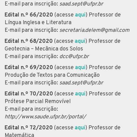
E-mail para inscrição:
saad.sept@ufpr.br
Edital n.º 66/2020
(acesse
aqui
) Professor de
Língua Inglesa e Literatura
E-mail para inscrição:
secretaria.delem@gmail.com
Edital n.º 68/2020
(acesse
aqui
) Professor de
Geotecnia – Mecânica dos Solos
E-mail para inscrição:
dcc@ufpr.br
Edital n.º 69/2020
(acesse
aqui
) Professor de
Produção de Textos para Comunicação
E-mail para inscrição:
saad.sept@ufpr.br
Edital n.º 70/2020
(acesse
aqui
) Professor de
Prótese Parcial Removível
E-mail para inscrição:
http://www.saude.ufpr.br/portal/
Edital n.º 72/2020
(acesse
aqui
) Professor de
Matemática