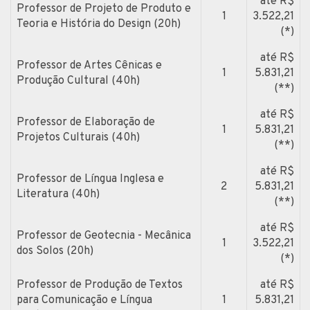
até R$
Professor de Projeto de Produto e
1
3.522,21
Teoria e História do Design (20h)
(*)
até R$
Professor de Artes Cênicas e
1
5.831,21
Produção Cultural (40h)
(**)
até R$
Professor de Elaboração de
1
5.831,21
Projetos Culturais (40h)
(**)
até R$
Professor de Língua Inglesa e
2
5.831,21
Literatura (40h)
(**)
até R$
Professor de Geotecnia - Mecânica
1
3.522,21
dos Solos (20h)
(*)
Professor de Produção de Textos
até R$
para Comunicação e Língua
1
5.831,21