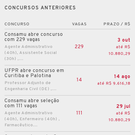
CONCURSOS ANTERIORES
CONCURSO
VAGAS
PRAZO / R$
Consamu abre concurso
com 229 vagas
3 out
229
Agente Administrativo
até R$
(40h), Assistente Social
10.880,29
(30h) ,...
UFPR abre concurso em
Curitiba e Palotina
14 ago
14
Professor Adjunto de
até R$ 9.616,18
Engenharia Civil (DE) ,...
Consamu abre seleção
com 111 vagas
29 jul
111
Agente Administrativo
até R$
(40h), Enfermeiro (40h) ,
10.880,29
Farmacêutico...