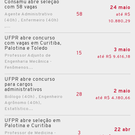
Consamu abre seleção
com 58 vagas
24 maio
58
Agente Administrativo
até R$
(40h) , Enfermeiro (40h)
10.880,29
,...
UFPR abre concurso
com vagas em Curitiba,
Palotina e Toledo
3 maio
15
Professor Adjunto de
até R$ 9.616,18
Engenharia Mecânica -
Fenômenos...
UFPR abre concurso
para cargos
administrativos
2 maio
28
Biólogo (40h) , Engenheiro
até R$ 4.180,66
Agrônomo (40h),
Estatístico...
UFPR abre seleção em
Palotina e Curitiba
22 abr
3
Professor de Medicina -