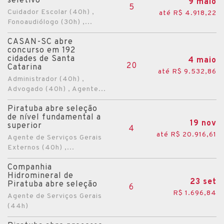
seletivo
9 maio
5
Cuidador Escolar (40h) ,
até R$ 4.918,22
Fonoaudiólogo (30h) ,...
CASAN-SC abre
concurso em 192
cidades de Santa
4 maio
20
Catarina
até R$ 9.532,86
Administrador (40h) ,
Advogado (40h) , Agente...
Piratuba abre seleção
de nível fundamental a
19 nov
superior
4
até R$ 20.916,61
Agente de Serviços Gerais
Externos (40h) ,...
Companhia
Hidromineral de
23 set
Piratuba abre seleção
6
R$ 1.696,84
Agente de Serviços Gerais
(44h)