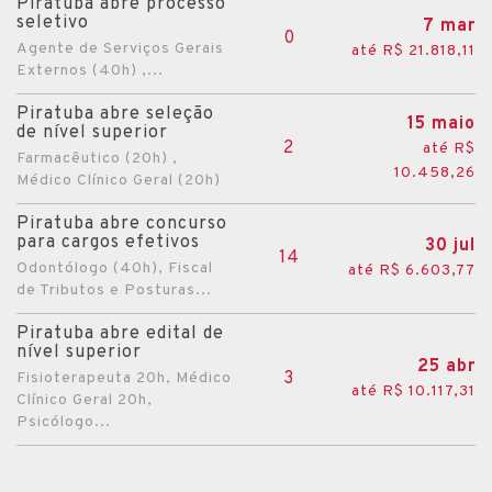
Piratuba abre processo
seletivo
7 mar
0
Agente de Serviços Gerais
até R$ 21.818,11
Externos (40h) ,...
Piratuba abre seleção
15 maio
de nível superior
2
até R$
Farmacêutico (20h) ,
10.458,26
Médico Clínico Geral (20h)
Piratuba abre concurso
para cargos efetivos
30 jul
14
Odontólogo (40h), Fiscal
até R$ 6.603,77
de Tributos e Posturas...
Piratuba abre edital de
nível superior
25 abr
3
Fisioterapeuta 20h, Médico
até R$ 10.117,31
Clínico Geral 20h,
Psicólogo...