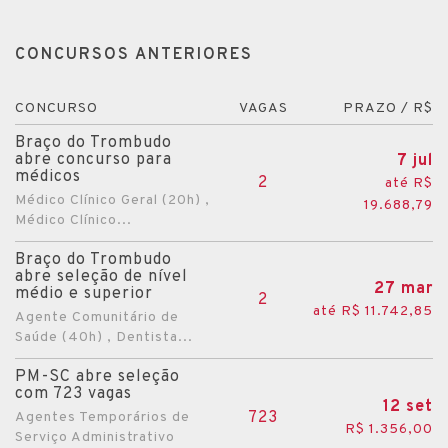
CONCURSOS ANTERIORES
CONCURSO
VAGAS
PRAZO / R$
Braço do Trombudo
abre concurso para
7 jul
médicos
2
até R$
Médico Clínico Geral (20h) ,
19.688,79
Médico Clínico...
Braço do Trombudo
abre seleção de nível
27 mar
médio e superior
2
até R$ 11.742,85
Agente Comunitário de
Saúde (40h) , Dentista...
PM-SC abre seleção
com 723 vagas
12 set
723
Agentes Temporários de
R$ 1.356,00
Serviço Administrativo