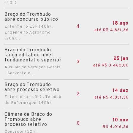
(40h)
Braço do Trombudo
abre concurso público
18 ago
4
Enfermeiro ESF (40h) ,
até R$ 4.831,36
Engenheiro Agrônomo
(20h)...
Braço do Trombudo
lança edital de nível
25 jan
fundamental e superior
3
até R$ 3.460,86
Auxiliar de Serviços Gerais
- Servente e...
Braço do Trombudo
abre processo seletivo
14 dez
2
Enfermeiro (40h) , Técnico
até R$ 4.831,36
de Enfermagem (40h)
Câmara de Braço do
Trombudo abre
10 nov
0
processo seletivo
R$ 4.016,36
Contador (30h)