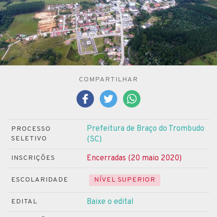
COMPARTILHAR
Prefeitura de Braço do Trombudo
PROCESSO
SELETIVO
(SC)
Encerradas (20 maio 2020)
INSCRIÇÕES
ESCOLARIDADE
NÍVEL SUPERIOR
Baixe o edital
EDITAL