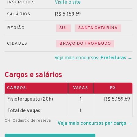
Visite o site
INSCRIÇÕES
R$ 5.159,69
SALÁRIOS
REGIÃO
SUL
SANTA CATARINA
CIDADES
BRAÇO DO TROMBUDO
Veja mais concursos:
Prefeituras
→
Cargos e salários
CARGOS
VAGAS
R$
Fisioterapeuta (20h)
1
R$ 5.159,69
Total de vagas
1
CR: Cadastro de reserva
Veja mais concursos por cargo
→