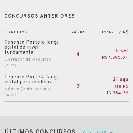
CONCURSOS ANTERIORES
CONCURSO
VAGAS
PRAZO / R$
Tenente Portela lança
edital de nível
5 set
fundamental
4
R$ 1.580,04
Operador de Máquinas
(40h)
Tenente Portela lança
21 ago
edital para médicos
3
até R$
Médico (20h), Médico
13.384,56
(40h)
ÚLTIMOS CONCURSOS
VER TODOS →