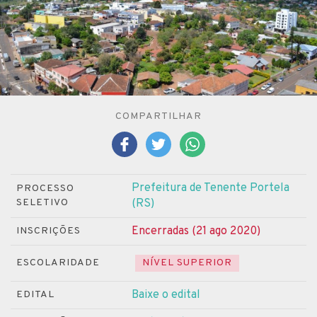
COMPARTILHAR
Prefeitura de Tenente Portela
PROCESSO
SELETIVO
(RS)
Encerradas (21 ago 2020)
INSCRIÇÕES
ESCOLARIDADE
NÍVEL SUPERIOR
Baixe o edital
EDITAL