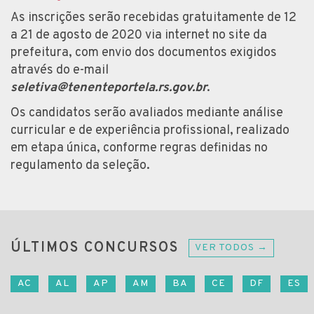
As inscrições serão recebidas gratuitamente de 12
a 21 de agosto de 2020 via internet no site da
prefeitura, com envio dos documentos exigidos
através do e-mail
seletiva@tenenteportela.rs.gov.br
.
Os candidatos serão avaliados mediante análise
curricular e de experiência profissional, realizado
em etapa única, conforme regras definidas no
regulamento da seleção.
ÚLTIMOS CONCURSOS
VER TODOS →
AC
AL
AP
AM
BA
CE
DF
ES