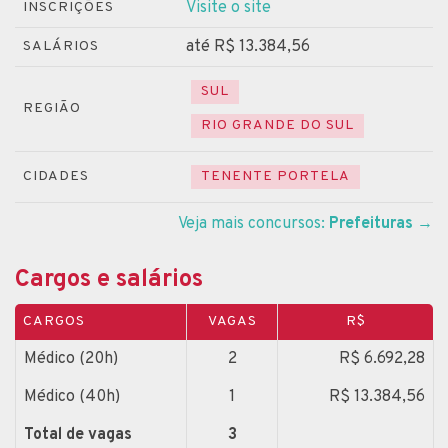
Visite o site
INSCRIÇÕES
até R$ 13.384,56
SALÁRIOS
SUL
REGIÃO
RIO GRANDE DO SUL
CIDADES
TENENTE PORTELA
Veja mais concursos:
Prefeituras
→
Cargos e salários
CARGOS
VAGAS
R$
Médico (20h)
2
R$ 6.692,28
Médico (40h)
1
R$ 13.384,56
Total de vagas
3