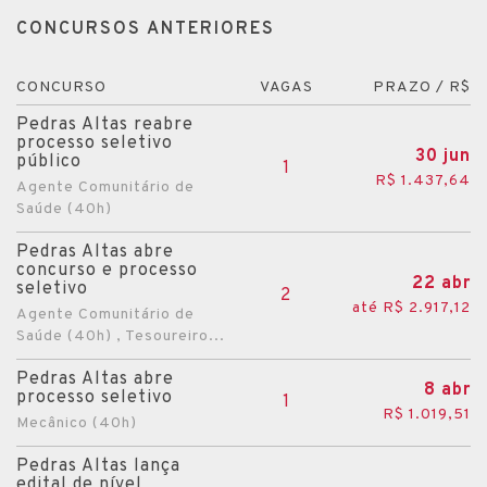
CONCURSOS ANTERIORES
CONCURSO
VAGAS
PRAZO / R$
Pedras Altas reabre
processo seletivo
30 jun
público
1
R$ 1.437,64
Agente Comunitário de
Saúde (40h)
Pedras Altas abre
concurso e processo
22 abr
seletivo
2
até R$ 2.917,12
Agente Comunitário de
Saúde (40h) , Tesoureiro...
Pedras Altas abre
8 abr
processo seletivo
1
R$ 1.019,51
Mecânico (40h)
Pedras Altas lança
edital de nível