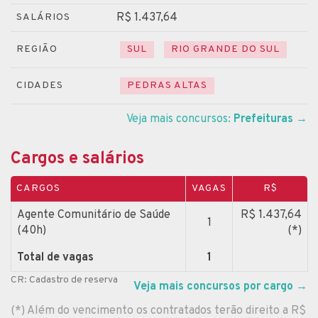
R$ 1.437,64
SALÁRIOS
REGIÃO
SUL
RIO GRANDE DO SUL
CIDADES
PEDRAS ALTAS
Veja mais concursos:
Prefeituras
→
Cargos e salários
CARGOS
VAGAS
R$
Agente Comunitário de Saúde
R$ 1.437,64
1
(40h)
(*)
Total de vagas
1
CR: Cadastro de reserva
Veja mais concursos por cargo
→
(*) Além do vencimento os contratados terão direito a R$