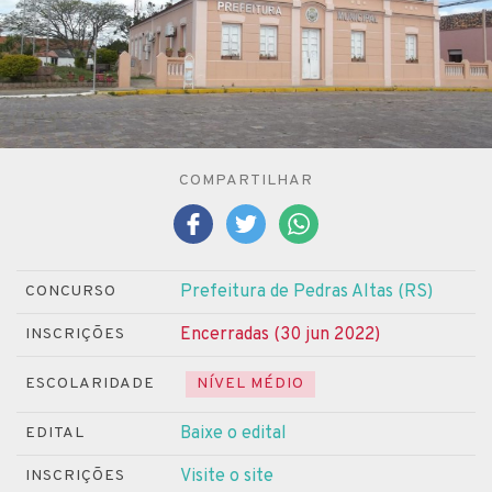
COMPARTILHAR
Prefeitura de Pedras Altas (RS)
CONCURSO
Encerradas (30 jun 2022)
INSCRIÇÕES
ESCOLARIDADE
NÍVEL MÉDIO
Baixe o edital
EDITAL
Visite o site
INSCRIÇÕES