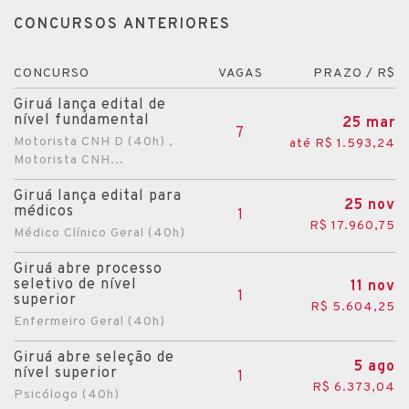
CONCURSOS ANTERIORES
CONCURSO
VAGAS
PRAZO / R$
Giruá lança edital de
nível fundamental
25 mar
7
Motorista CNH D (40h) ,
até R$ 1.593,24
Motorista CNH...
Giruá lança edital para
25 nov
médicos
1
R$ 17.960,75
Médico Clínico Geral (40h)
Giruá abre processo
seletivo de nível
11 nov
1
superior
R$ 5.604,25
Enfermeiro Geral (40h)
Giruá abre seleção de
5 ago
nível superior
1
R$ 6.373,04
Psicólogo (40h)