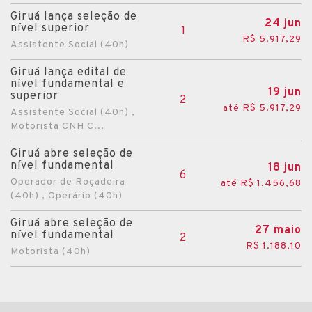
Giruá lança seleção de
24 jun
nível superior
1
R$ 5.917,29
Assistente Social (40h)
Giruá lança edital de
nível fundamental e
19 jun
superior
2
até R$ 5.917,29
Assistente Social (40h) ,
Motorista CNH C...
Giruá abre seleção de
nível fundamental
18 jun
6
Operador de Roçadeira
até R$ 1.456,68
(40h) , Operário (40h)
Giruá abre seleção de
27 maio
nível fundamental
2
R$ 1.188,10
Motorista (40h)