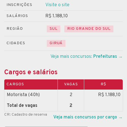
Visite o site
INSCRIÇÕES
R$ 1.188,10
SALÁRIOS
REGIÃO
SUL
RIO GRANDE DO SUL
CIDADES
GIRUÁ
Veja mais concursos:
Prefeituras
→
Cargos e salários
CARGOS
VAGAS
R$
Motorista (40h)
2
R$ 1.188,10
Total de vagas
2
CR: Cadastro de reserva
Veja mais concursos por cargo
→