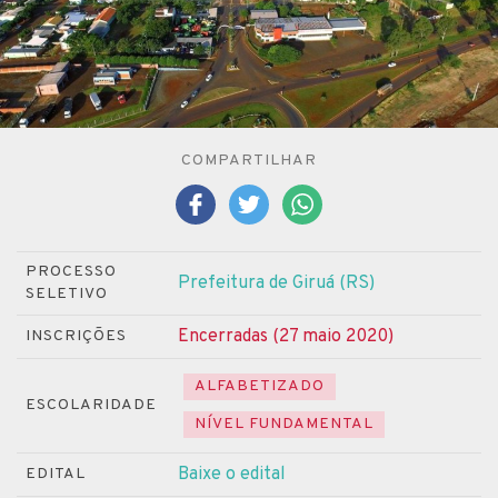
COMPARTILHAR
PROCESSO
Prefeitura de Giruá (RS)
SELETIVO
Encerradas (27 maio 2020)
INSCRIÇÕES
ALFABETIZADO
ESCOLARIDADE
NÍVEL FUNDAMENTAL
Baixe o edital
EDITAL