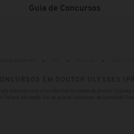
Guia de Concursos
RSOS ABERTOS
SUL
PARANÁ
DOUTOR U
ONCURSOS EM DOUTOR ULYSSES (P
tudo sobre os concursos abertos na cidade de Doutor Ulysses, 
o Paraná, na região Sul no guia de concursos da Gazeta do Pov