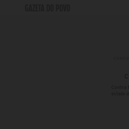
CONCU
C
Confira 
estado d