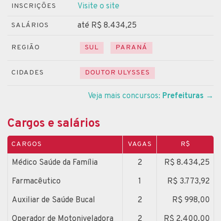
Visite o site
INSCRIÇÕES
até R$ 8.434,25
SALÁRIOS
REGIÃO
SUL
PARANÁ
CIDADES
DOUTOR ULYSSES
Veja mais concursos:
Prefeituras
→
Cargos e salários
CARGOS
VAGAS
R$
Médico Saúde da Família
2
R$ 8.434,25
Farmacêutico
1
R$ 3.773,92
Auxiliar de Saúde Bucal
2
R$ 998,00
Operador de Motoniveladora
2
R$ 2.400,00