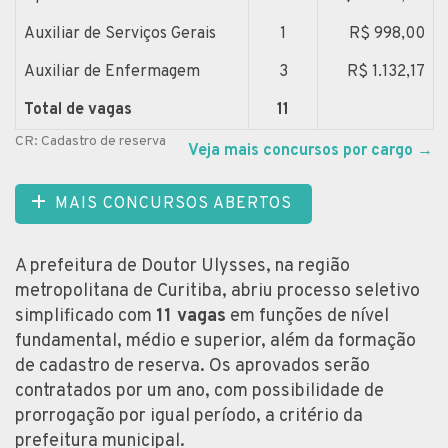
Auxiliar de Serviços Gerais
1
R$ 998,00
Auxiliar de Enfermagem
3
R$ 1.132,17
Total de vagas
11
CR: Cadastro de reserva
Veja mais concursos por cargo
→
MAIS CONCURSOS ABERTOS
A prefeitura de Doutor Ulysses, na região
metropolitana de Curitiba, abriu processo seletivo
simplificado com
11 vagas
em funções de nível
fundamental, médio e superior, além da formação
de cadastro de reserva. Os aprovados serão
contratados por um ano, com possibilidade de
prorrogação por igual período, a critério da
prefeitura municipal.