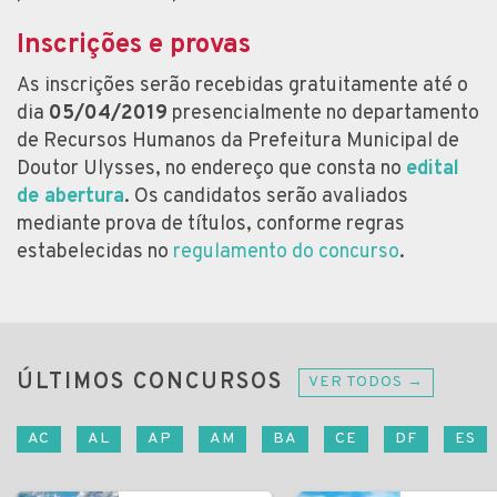
Inscrições e provas
As inscrições serão recebidas gratuitamente até o
dia
05/04/2019
presencialmente no departamento
de Recursos Humanos da Prefeitura Municipal de
Doutor Ulysses, no endereço que consta no
edital
de abertura
. Os candidatos serão avaliados
mediante prova de títulos, conforme regras
estabelecidas no
regulamento do concurso
.
ÚLTIMOS CONCURSOS
VER TODOS →
AC
AL
AP
AM
BA
CE
DF
ES