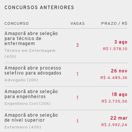
CONCURSOS ANTERIORES
CONCURSO
VAGAS
PRAZO / R$
Amaporã abre seleção
para técnico de
3 ago
enfermagem
3
R$ 1.578,10
Técnico em Enfermagem
(40h)
Amaporã abre processo
26 nov
seletivo para advogados
1
R$ 4.485,36
Advogado (20h)
Amaporã abre seleção
18 ago
para engenheiros
1
R$ 2.735,56
Engenheiro Civil (20h)
Amaporã abre seleção
22 mar
de nível superior
1
R$ 2.992,24
Enfermeiro (40h)