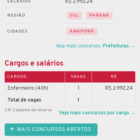
R$ 2.992,24
SALÁRIOS
REGIÃO
SUL
PARANÁ
CIDADES
AMAPORÃ
Veja mais concursos:
Prefeituras
→
Cargos e salários
CARGOS
VAGAS
R$
Enfermeiro (40h)
1
R$ 2.992,24
Total de vagas
1
CR: Cadastro de reserva
Veja mais concursos por cargo
→
MAIS CONCURSOS ABERTOS