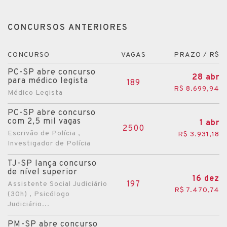
CONCURSOS ANTERIORES
CONCURSO
VAGAS
PRAZO / R$
PC-SP abre concurso
28 abr
para médico legista
189
R$ 8.699,94
Médico Legista
PC-SP abre concurso
com 2,5 mil vagas
1 abr
2500
Escrivão de Polícia ,
R$ 3.931,18
Investigador de Polícia
TJ-SP lança concurso
de nível superior
16 dez
197
Assistente Social Judiciário
R$ 7.470,74
(30h) , Psicólogo
Judiciário...
PM-SP abre concurso