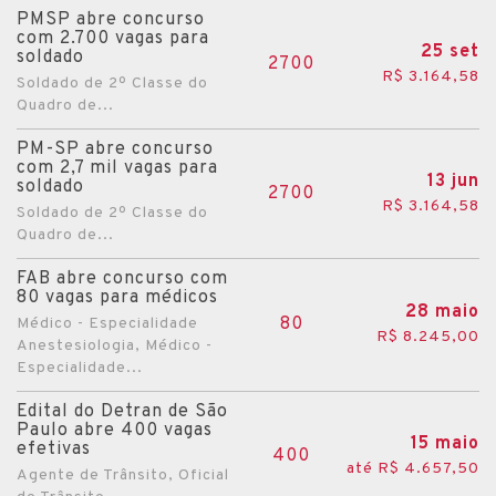
PMSP abre concurso
com 2.700 vagas para
25 set
soldado
2700
R$ 3.164,58
Soldado de 2º Classe do
Quadro de...
PM-SP abre concurso
com 2,7 mil vagas para
13 jun
soldado
2700
R$ 3.164,58
Soldado de 2º Classe do
Quadro de...
FAB abre concurso com
80 vagas para médicos
28 maio
80
Médico - Especialidade
R$ 8.245,00
Anestesiologia, Médico -
Especialidade...
Edital do Detran de São
Paulo abre 400 vagas
15 maio
efetivas
400
até R$ 4.657,50
Agente de Trânsito, Oficial