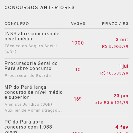
CONCURSOS ANTERIORES
CONCURSO
VAGAS
PRAZO / R$
INSS abre concurso de
nível médio
3 out
1000
Técnico do Seguro Social
R$ 5.905,79
(40h)
Procuradoria Geral do
1 jul
Pará abre concurso
10
R$ 10.533,99
Procurador do Estado
MP do Pará lança
concurso de nível médio
23 jun
e superior
169
até R$ 6.126,79
Analista Jurídico (30h) ,
Auxiliar de Administração...
PC do Pará abre
concurso com 1.088
4 fev
vagas