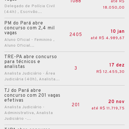
1088
até R$
Delegado de Polícia Civil
18.050,00
(44h) , Escrivão...
PM do Pará abre
concurso com 2,4 mil
10 jan
vagas
2405
até R$ 4.989,67
Aluno Oficial - Feminino ,
Aluno Oficial...
TRE-PA abre concurso
para técnicos e
17 dez
analistas
3
R$ 12.455,30
Analista Judiciário - Área
Judiciária (40h), Analista...
TJ do Pará abre
concurso com 201 vagas
efetivas
20 nov
201
Analista Judiciário -
até R$ 11.719,75
Administrativa, Analista
Judiciário -...