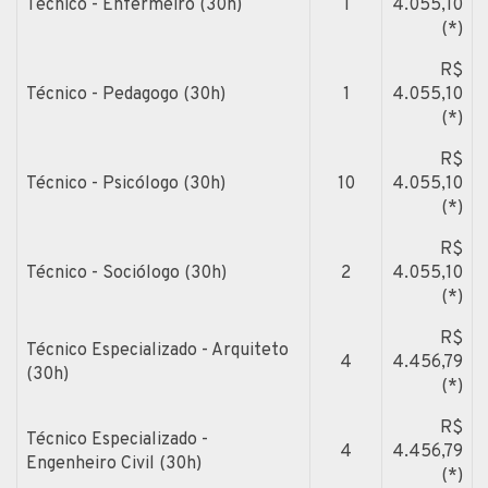
Técnico - Enfermeiro (30h)
1
4.055,10
(*)
R$
Técnico - Pedagogo (30h)
1
4.055,10
(*)
R$
Técnico - Psicólogo (30h)
10
4.055,10
(*)
R$
Técnico - Sociólogo (30h)
2
4.055,10
(*)
R$
Técnico Especializado - Arquiteto
4
4.456,79
(30h)
(*)
R$
Técnico Especializado -
4
4.456,79
Engenheiro Civil (30h)
(*)