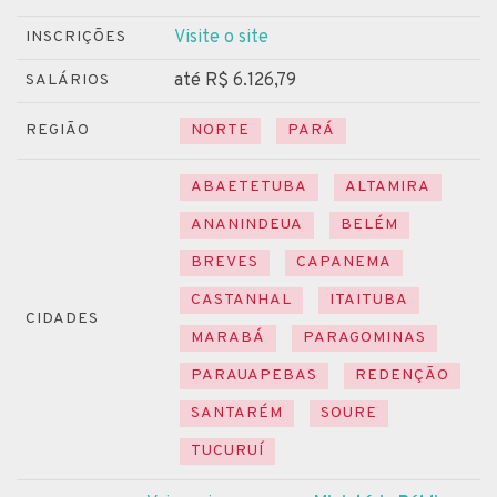
Visite o site
INSCRIÇÕES
até R$ 6.126,79
SALÁRIOS
REGIÃO
NORTE
PARÁ
ABAETETUBA
ALTAMIRA
ANANINDEUA
BELÉM
BREVES
CAPANEMA
CASTANHAL
ITAITUBA
CIDADES
MARABÁ
PARAGOMINAS
PARAUAPEBAS
REDENÇÃO
SANTARÉM
SOURE
TUCURUÍ