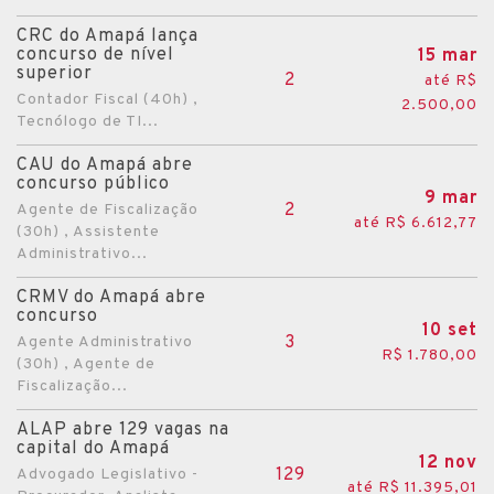
CRC do Amapá lança
concurso de nível
15 mar
superior
2
até R$
Contador Fiscal (40h) ,
2.500,00
Tecnólogo de TI...
CAU do Amapá abre
concurso público
9 mar
2
Agente de Fiscalização
até R$ 6.612,77
(30h) , Assistente
Administrativo...
CRMV do Amapá abre
concurso
10 set
3
Agente Administrativo
R$ 1.780,00
(30h) , Agente de
Fiscalização...
ALAP abre 129 vagas na
capital do Amapá
12 nov
129
Advogado Legislativo -
até R$ 11.395,01