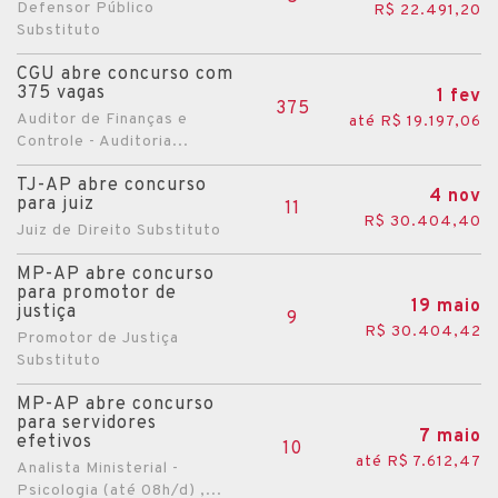
Defensor Público
R$ 22.491,20
Substituto
CGU abre concurso com
375 vagas
1 fev
375
Auditor de Finanças e
até R$ 19.197,06
Controle - Auditoria...
TJ-AP abre concurso
4 nov
para juiz
11
R$ 30.404,40
Juiz de Direito Substituto
MP-AP abre concurso
para promotor de
19 maio
justiça
9
R$ 30.404,42
Promotor de Justiça
Substituto
MP-AP abre concurso
para servidores
7 maio
efetivos
10
até R$ 7.612,47
Analista Ministerial -
Psicologia (até 08h/d) ,...