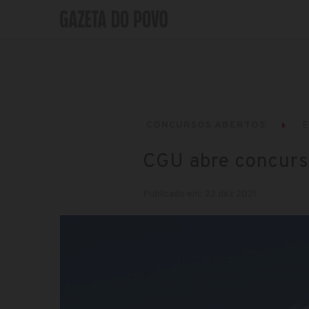
CONCURSOS ABERTOS
E
CGU abre concurs
Publicado em: 23 dez 2021