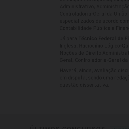
Administrativo, Administraçã
Controladoria-Geral da União
especializados de acordo com 
Contabilidade Pública e Fina
Já para
Técnico Federal de F
Inglesa, Raciocínio Lógico-Qu
Noções de Direito Administra
Geral, Controladoria-Geral da
Haverá, ainda, avaliação disc
em disputa, sendo uma redaçã
questão dissertativa.