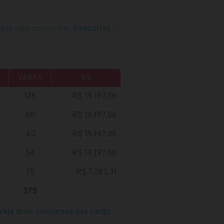
Veja mais concursos:
Executivo
→
VAGAS
R$
126
R$ 19.197,06
80
R$ 19.197,06
40
R$ 19.197,06
54
R$ 19.197,06
75
R$ 7.283,31
375
Veja mais concursos por cargo
→