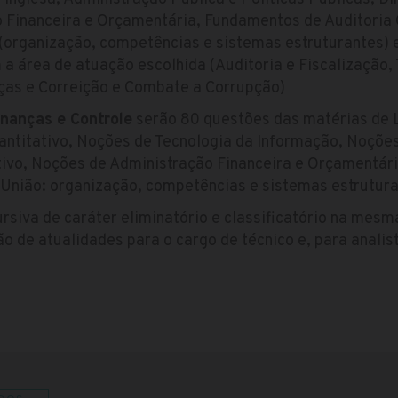
o Financeira e Orçamentária, Fundamentos de Auditoria
 (organização, competências e sistemas estruturantes)
a área de atuação escolhida (Auditoria e Fiscalização,
nças e Correição e Combate a Corrupção)
inanças e Controle
serão 80 questões das matérias de 
antitativo, Noções de Tecnologia da Informação, Noções 
tivo, Noções de Administração Financeira e Orçamentár
 União: organização, competências e sistemas estrutura
ursiva de caráter eliminatório e classificatório na mes
o de atualidades para o cargo de técnico e, para anali