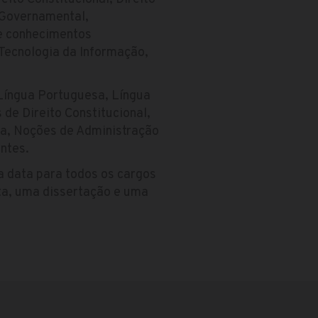
 Governamental,
 e conhecimentos
 Tecnologia da Informação,
Língua Portuguesa, Língua
de Direito Constitucional,
ia, Noções de Administração
ntes.
ma data para todos os cargos
sta, uma dissertação e uma