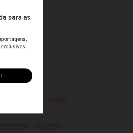
PÁ
AMAZONAS
PARÁ
ORTO VELHO
BOA VISTA