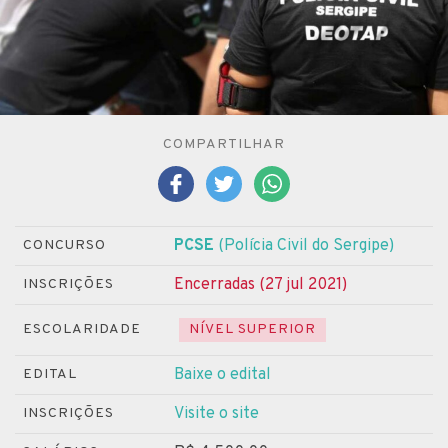
COMPARTILHAR
PCSE
(Polícia Civil do Sergipe)
CONCURSO
Encerradas (27 jul 2021)
INSCRIÇÕES
ESCOLARIDADE
NÍVEL SUPERIOR
Baixe o edital
EDITAL
Visite o site
INSCRIÇÕES