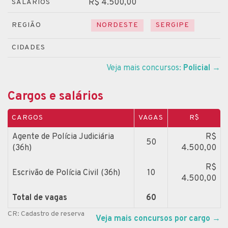
R$ 4.500,00
SALÁRIOS
REGIÃO
NORDESTE
SERGIPE
CIDADES
Veja mais concursos:
Policial
→
Cargos e salários
CARGOS
VAGAS
R$
Agente de Polícia Judiciária
R$
50
(36h)
4.500,00
R$
Escrivão de Polícia Civil (36h)
10
4.500,00
Total de vagas
60
CR: Cadastro de reserva
Veja mais concursos por cargo
→