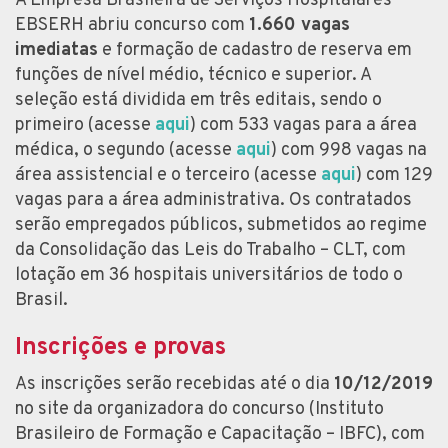
A Empresa Brasileira de Serviços Hospitalares –
EBSERH abriu concurso com
1.660 vagas
imediatas
e formação de cadastro de reserva em
funções de nível médio, técnico e superior. A
seleção está dividida em três editais, sendo o
primeiro (acesse
aqui
) com 533 vagas para a área
médica, o segundo (acesse
aqui
) com 998 vagas na
área assistencial e o terceiro (acesse
aqui
) com 129
vagas para a área administrativa. Os contratados
serão empregados públicos, submetidos ao regime
da Consolidação das Leis do Trabalho – CLT, com
lotação em 36 hospitais universitários de todo o
Brasil.
Inscrições e provas
As inscrições serão recebidas até o dia
10/12/2019
no site da organizadora do concurso (Instituto
Brasileiro de Formação e Capacitação – IBFC), com