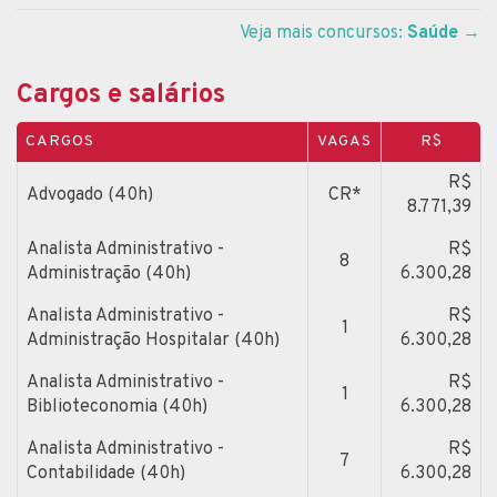
Veja mais concursos:
Saúde
→
Cargos e salários
CARGOS
VAGAS
R$
R$
Advogado (40h)
CR*
8.771,39
Analista Administrativo -
R$
8
Administração (40h)
6.300,28
Analista Administrativo -
R$
1
Administração Hospitalar (40h)
6.300,28
Analista Administrativo -
R$
1
Biblioteconomia (40h)
6.300,28
Analista Administrativo -
R$
7
Contabilidade (40h)
6.300,28