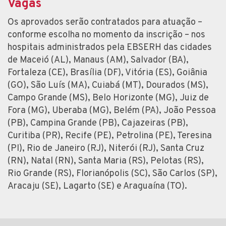
Vagas
Os aprovados serão contratados para atuação –
conforme escolha no momento da inscrição – nos
hospitais administrados pela EBSERH das cidades
de Maceió (AL), Manaus (AM), Salvador (BA),
Fortaleza (CE), Brasília (DF), Vitória (ES), Goiânia
(GO), São Luís (MA), Cuiabá (MT), Dourados (MS),
Campo Grande (MS), Belo Horizonte (MG), Juiz de
Fora (MG), Uberaba (MG), Belém (PA), João Pessoa
(PB), Campina Grande (PB), Cajazeiras (PB),
Curitiba (PR), Recife (PE), Petrolina (PE), Teresina
(PI), Rio de Janeiro (RJ), Niterói (RJ), Santa Cruz
(RN), Natal (RN), Santa Maria (RS), Pelotas (RS),
Rio Grande (RS), Florianópolis (SC), São Carlos (SP),
Aracaju (SE), Lagarto (SE) e Araguaína (TO).