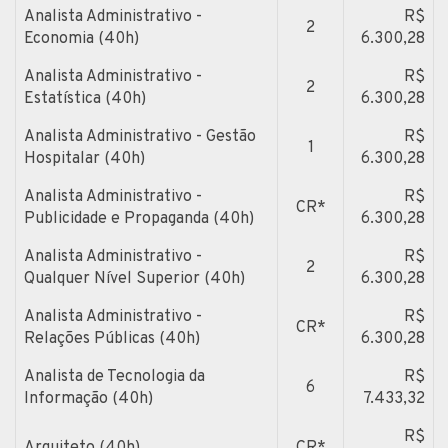
Analista Administrativo -
R$
2
Economia (40h)
6.300,28
Analista Administrativo -
R$
2
Estatística (40h)
6.300,28
Analista Administrativo - Gestão
R$
1
Hospitalar (40h)
6.300,28
Analista Administrativo -
R$
CR*
Publicidade e Propaganda (40h)
6.300,28
Analista Administrativo -
R$
2
Qualquer Nível Superior (40h)
6.300,28
Analista Administrativo -
R$
CR*
Relações Públicas (40h)
6.300,28
Analista de Tecnologia da
R$
6
Informação (40h)
7.433,32
R$
Arquiteto (40h)
CR*