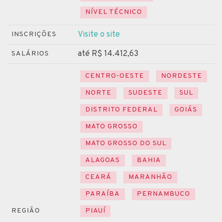
NÍVEL TÉCNICO
Visite o site
INSCRIÇÕES
até R$ 14.412,63
SALÁRIOS
CENTRO-OESTE
NORDESTE
NORTE
SUDESTE
SUL
DISTRITO FEDERAL
GOIÁS
MATO GROSSO
MATO GROSSO DO SUL
ALAGOAS
BAHIA
CEARÁ
MARANHÃO
PARAÍBA
PERNAMBUCO
REGIÃO
PIAUÍ