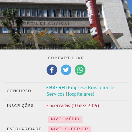
COMPARTILHAR
EBSERH
(Empresa Brasileira de
CONCURSO
Serviços Hospitalares)
Encerradas (10 dez 2019)
INSCRIÇÕES
NÍVEL MÉDIO
ESCOLARIDADE
NÍVEL SUPERIOR