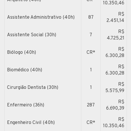
10.350,46
R$
Assistente Administrativo (40h)
87
2.451,14
R$
Assistente Social (30h)
7
4.725,21
R$
Biólogo (40h)
CR*
6.300,28
R$
Biomédico (40h)
1
6.300,28
R$
Cirurgião Dentista (30h)
1
5.575,99
R$
Enfermeiro (36h)
287
6.690,39
R$
Engenheiro Civil (40h)
CR*
10.350,46