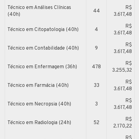
Técnico em Análises Clínicas
R$
44
(40h)
3.617,48
R$
Técnico em Citopatologia (40h)
4
3.617,48
R$
Técnico em Contabilidade (40h)
9
3.617,48
R$
Técnico em Enfermagem (36h)
478
3.255,32
R$
Técnico em Farmácia (40h)
33
3.617,48
R$
Técnico em Necropsia (40h)
3
3.617,48
R$
Técnico em Radiologia (24h)
52
2.170,22
R$