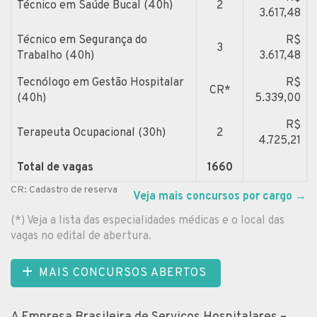
Técnico em Saúde Bucal (40h)
2
3.617,48
Técnico em Segurança do
R$
3
Trabalho (40h)
3.617,48
Tecnólogo em Gestão Hospitalar
R$
CR*
(40h)
5.339,00
R$
Terapeuta Ocupacional (30h)
2
4.725,21
Total de vagas
1660
CR: Cadastro de reserva
Veja mais concursos por cargo
→
(*) Veja a lista das especialidades médicas e o local das
vagas no edital de abertura.
MAIS CONCURSOS ABERTOS