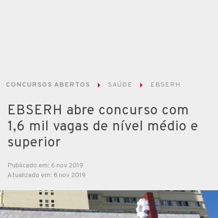
CONCURSOS ABERTOS
SAÚDE
EBSERH
EBSERH abre concurso com
1,6 mil vagas de nível médio e
superior
Publicado em: 6 nov 2019
Atualizado em: 8 nov 2019