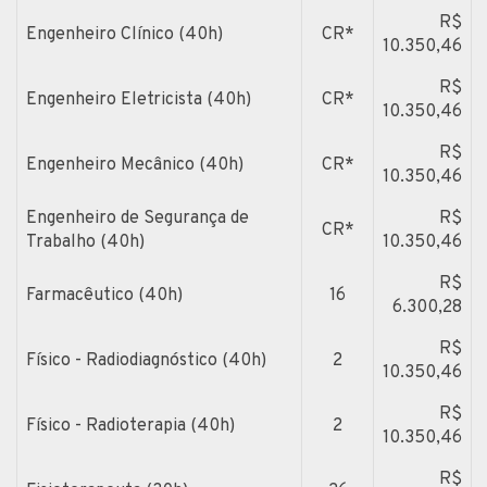
R$
Engenheiro Clínico (40h)
CR*
10.350,46
R$
Engenheiro Eletricista (40h)
CR*
10.350,46
R$
Engenheiro Mecânico (40h)
CR*
10.350,46
Engenheiro de Segurança de
R$
CR*
Trabalho (40h)
10.350,46
R$
Farmacêutico (40h)
16
6.300,28
R$
Físico - Radiodiagnóstico (40h)
2
10.350,46
R$
Físico - Radioterapia (40h)
2
10.350,46
R$