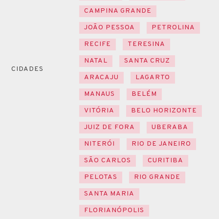
CAMPINA GRANDE
JOÃO PESSOA
PETROLINA
RECIFE
TERESINA
NATAL
SANTA CRUZ
CIDADES
ARACAJU
LAGARTO
MANAUS
BELÉM
VITÓRIA
BELO HORIZONTE
JUIZ DE FORA
UBERABA
NITERÓI
RIO DE JANEIRO
SÃO CARLOS
CURITIBA
PELOTAS
RIO GRANDE
SANTA MARIA
FLORIANÓPOLIS