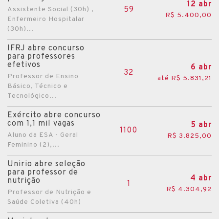
12 abr
59
Assistente Social (30h) ,
R$ 5.400,00
Enfermeiro Hospitalar
(30h)...
IFRJ abre concurso
para professores
efetivos
6 abr
32
Professor de Ensino
até R$ 5.831,21
Básico, Técnico e
Tecnológico...
Exército abre concurso
com 1,1 mil vagas
5 abr
1100
Aluno da ESA - Geral
R$ 3.825,00
Feminino (2),...
Unirio abre seleção
para professor de
4 abr
nutrição
1
R$ 4.304,92
Professor de Nutrição e
Saúde Coletiva (40h)