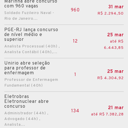
Marinha abre concurso
com 960 vagas
31 mar
960
Soldado Fuzileiro Naval -
R$ 2.294,50
Rio de Janeiro...
PGE-RJ lança concurso
de nível médio e
25 mar
superior
12
até R$
Analista Processual (40h) ,
6.443,85
Analista Contábil (40h),...
Unirio abre seleção
para professor de
25 mar
enfermagem
1
R$ 4.304,92
Professor de Enfermagem
Fundamental (40h)
Eletrobras
Eletronuclear abre
concurso
21 mar
134
Administrador (44h) ,
até R$ 7.382,28
Advogado (44h) ,
Analista...