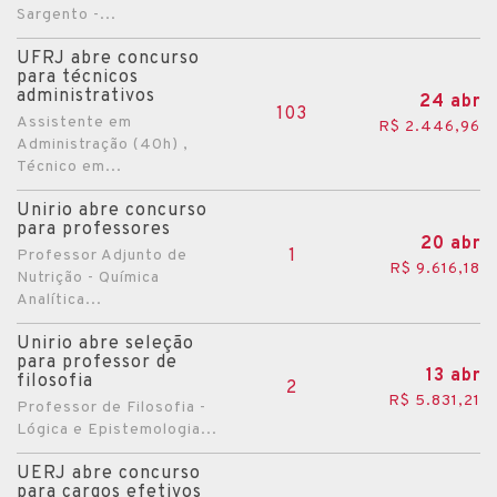
Sargento -...
UFRJ abre concurso
para técnicos
administrativos
24 abr
103
Assistente em
R$ 2.446,96
Administração (40h) ,
Técnico em...
Unirio abre concurso
para professores
20 abr
1
Professor Adjunto de
R$ 9.616,18
Nutrição - Química
Analítica...
Unirio abre seleção
para professor de
13 abr
filosofia
2
R$ 5.831,21
Professor de Filosofia -
Lógica e Epistemologia...
UERJ abre concurso
para cargos efetivos