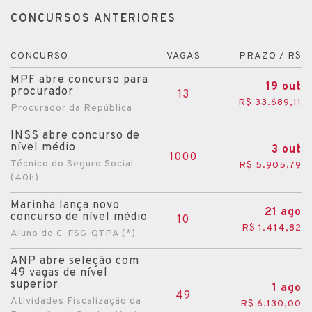
CONCURSOS ANTERIORES
CONCURSO
VAGAS
PRAZO / R$
MPF abre concurso para
19 out
procurador
13
R$ 33.689,11
Procurador da República
INSS abre concurso de
nível médio
3 out
1000
Técnico do Seguro Social
R$ 5.905,79
(40h)
Marinha lança novo
21 ago
concurso de nível médio
10
R$ 1.414,82
Aluno do C-FSG-QTPA (*)
ANP abre seleção com
49 vagas de nível
superior
1 ago
49
Atividades Fiscalização da
R$ 6.130,00