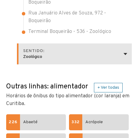
Boqueirão
Rua Januário Alves de Souza, 972 -
Boqueirão
Terminal Boqueirão - 536 - Zoológico
SENTIDO:
Zoológico
Outras linhas: alimentador
+ Ver todas
Horários de ônibus do tipo alimentador (cor laranja) em
Curitiba.
226
Abaeté
332
Acrópole