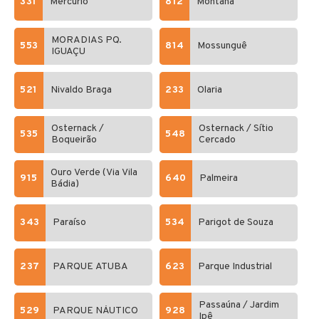
331
Mercúrio
812
Montana
MORADIAS PQ.
553
814
Mossunguê
IGUAÇU
521
Nivaldo Braga
233
Olaria
Osternack /
Osternack / Sítio
535
548
Boqueirão
Cercado
Ouro Verde (Via Vila
915
640
Palmeira
Bádia)
343
Paraíso
534
Parigot de Souza
237
PARQUE ATUBA
623
Parque Industrial
Passaúna / Jardim
529
PARQUE NÁUTICO
928
Ipê