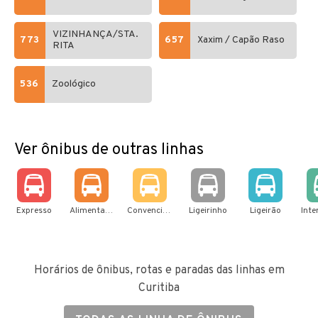
VIZINHANÇA/STA.
773
657
Xaxim / Capão Raso
RITA
536
Zoológico
Ver ônibus de outras linhas
Expresso
Alimentador
Convencional
Ligeirinho
Ligeirão
Horários de ônibus, rotas e paradas das linhas em
Curitiba