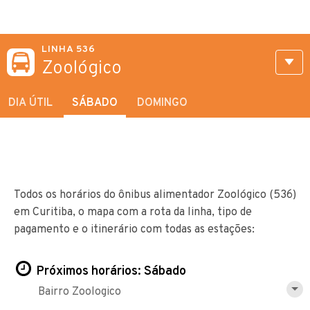
LINHA 536
Zoológico
DIA ÚTIL
SÁBADO
DOMINGO
Todos os horários do ônibus alimentador Zoológico (536)
em Curitiba, o mapa com a rota da linha, tipo de
pagamento e o itinerário com todas as estações:
Próximos horários: Sábado
Bairro Zoologico