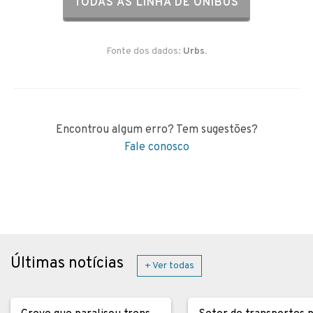
TODAS AS LINHA DE ÔNIBUS
Fonte dos dados:
Urbs
.
Encontrou algum erro? Tem sugestões?
Fale conosco
Últimas notícias
+ Ver todas