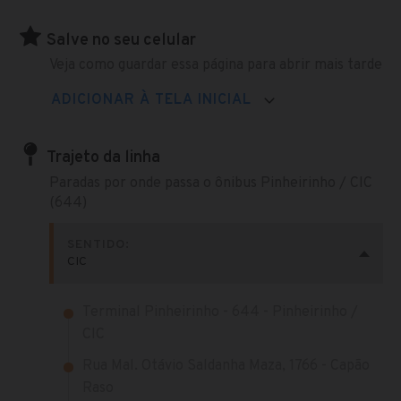
Salve no seu celular
Veja como guardar essa página para abrir mais tarde
ADICIONAR À TELA INICIAL
Trajeto da linha
Paradas por onde passa o ônibus Pinheirinho / CIC
(644)
SENTIDO:
CIC
Terminal Pinheirinho - 644 - Pinheirinho /
CIC
Rua Mal. Otávio Saldanha Maza, 1766 - Capão
Raso