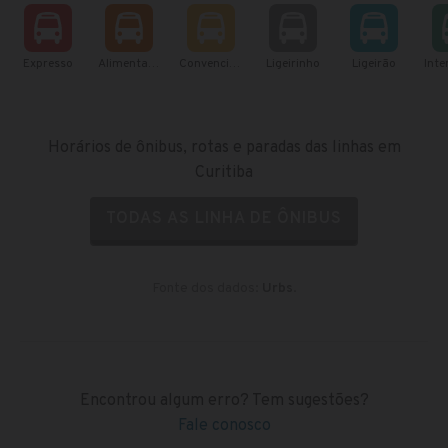
Expresso
Alimentador
Convencional
Ligeirinho
Ligeirão
Horários de ônibus, rotas e paradas das linhas em
Curitiba
TODAS AS LINHA DE ÔNIBUS
Fonte dos dados:
Urbs
.
Encontrou algum erro? Tem sugestões?
Fale conosco