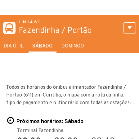
LINHA 611
Fazendinha / Portão
DIA ÚTIL
SÁBADO
DOMINGO
Todos os horários do ônibus alimentador Fazendinha /
Portão (611) em Curitiba, o mapa com a rota da linha,
tipo de pagamento e o itinerário com todas as estações:
Próximos horários: Sábado
Terminal Fazendinha