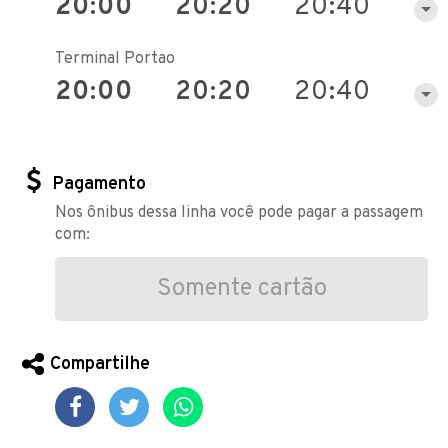
20:00
20:20
20:40
Terminal Portao
20:00
20:20
20:40
Pagamento
Nos ônibus dessa linha você pode pagar a passagem
com:
Somente cartão
Compartilhe