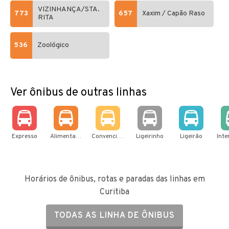
VIZINHANÇA/STA.
773
657
Xaxim / Capão Raso
RITA
536
Zoológico
Ver ônibus de outras linhas
Expresso
Alimentador
Convencional
Ligeirinho
Ligeirão
Horários de ônibus, rotas e paradas das linhas em
Curitiba
TODAS AS LINHA DE ÔNIBUS