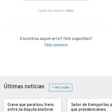
Fonte dos dados:
Urbs
.
Encontrou algum erro? Tem sugestões?
Fale conosco
Últimas notícias
+ Ver todas
Greve que paralisou trens
Setor de transportes 
entra na disputa eleitoral
que presidenciáveis