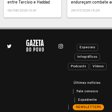
entre Tarcísio e Haddad
endureçam combate a
crime
06/08/2026 13:41
29/07/2026 15:29
Especiais
Infográficos
Podcasts
Vídeos
Últimas notícias
Fale conosco
Expediente
NEWSLETTERS