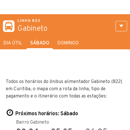
LINHA 822
Gabineto
DIA ÚTIL
SÁBADO
DOMINGO
Todos os horários do ônibus alimentador Gabineto (822)
em Curitiba, o mapa com a rota da linha, tipo de
pagamento e o itinerário com todas as estações:
Próximos horários: Sábado
Bairro Gabineto