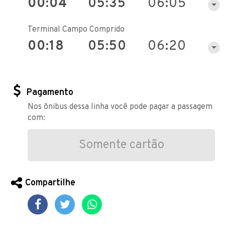
00:04
05:35
06:05
Terminal Campo Comprido
00:18
05:50
06:20
Pagamento
Nos ônibus dessa linha você pode pagar a passagem
com:
Somente cartão
Compartilhe