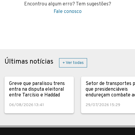
Encontrou algum erro? Tem sugestões?
Fale conosco
Últimas notícias
+ Ver todas
Greve que paralisou trens
Setor de transportes 
entra na disputa eleitoral
que presidenciáveis
entre Tarcísio e Haddad
endureçam combate a
crime
06/08/2026 13:41
29/07/2026 15:29