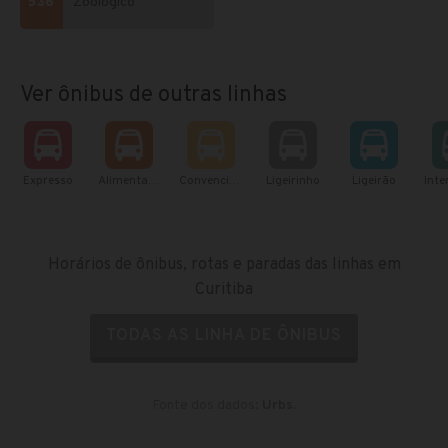
536
Zoológico
Ver ônibus de outras linhas
Expresso
Alimentador
Convencional
Ligeirinho
Ligeirão
Horários de ônibus, rotas e paradas das linhas em
Curitiba
TODAS AS LINHA DE ÔNIBUS
Fonte dos dados:
Urbs
.