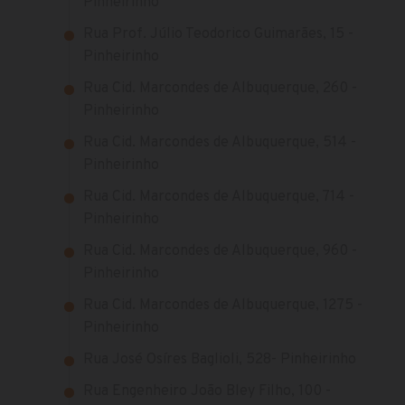
Pinheirinho
Rua Prof. Júlio Teodorico Guimarães, 15 -
Pinheirinho
Rua Cid. Marcondes de Albuquerque, 260 -
Pinheirinho
Rua Cid. Marcondes de Albuquerque, 514 -
Pinheirinho
Rua Cid. Marcondes de Albuquerque, 714 -
Pinheirinho
Rua Cid. Marcondes de Albuquerque, 960 -
Pinheirinho
Rua Cid. Marcondes de Albuquerque, 1275 -
Pinheirinho
Rua José Osíres Baglioli, 528- Pinheirinho
Rua Engenheiro João Bley Filho, 100 -