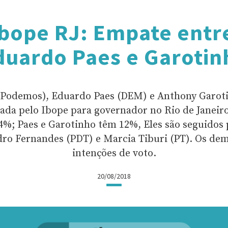
Ibope RJ: Empate entr
duardo Paes e Garotin
(Podemos), Eduardo Paes (DEM) e Anthony Garoti
ada pelo Ibope para governador no Rio de Janei
%; Paes e Garotinho têm 12%, Eles são seguidos p
edro Fernandes (PDT) e Marcia Tiburi (PT). Os de
intenções de voto.
20/08/2018