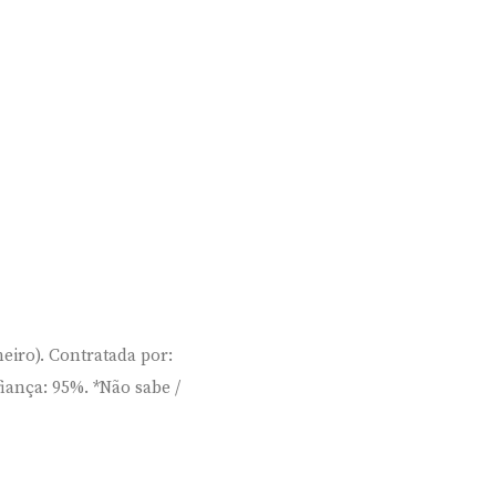
eiro). Contratada por:
iança: 95%. *Não sabe /