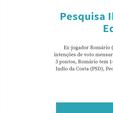
Pesquisa 
E
Ex-jogador Romário 
intenções de voto mensur
3 pontos, Romário tem 14
Indio da Costa (PSD), P