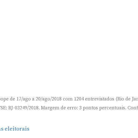
bope de 17/ago a 20/ago/2018 com 1204 entrevistados (Rio de Jan
TSE: RJ-03249/2018. Margem de erro: 3 pontos percentuais. Conf
s eleitorais