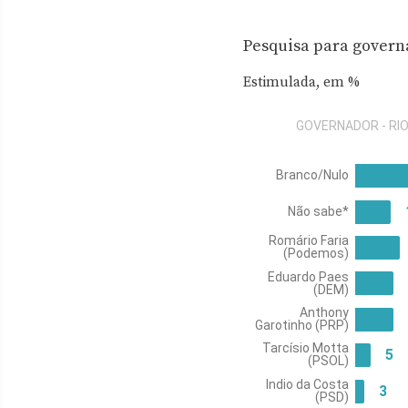
Pesquisa para governa
Estimulada, em %