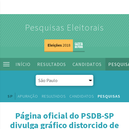
Pesquisas Eleitorais
INÍCIO
RESULTADOS
CANDIDATOS
PESQUIS
SP
APURAÇÃO
RESULTADOS
CANDIDATOS
PESQUISAS
Página oficial do PSDB-SP
divulga gráfico distorcido de