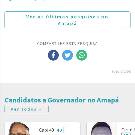
Ver as últimas pesquisas no
Amapá
COMPARTILHE ESTA PESQUISA
PUBLICIDADE
Candidatos a Governador no Amapá
Ver todos +
Cirilo
Capi 40
40