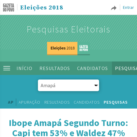
Eleições 2018
Entrar
Pesquisas Eleitorais
INÍCIO
RESULTADOS
CANDIDATOS
PESQUIS
AP
APURAÇÃO
RESULTADOS
CANDIDATOS
PESQUISAS
Ibope Amapá Segundo Turno:
Capi tem 53% e Waldez 47%