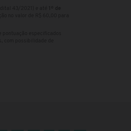
dital 43/2021) e até
1º de
ção no valor de R$ 60,00 para
de pontuação especificados
, com possibilidade de