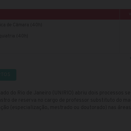
ica de Câmara (40h)
uiatria (40h)
RTOS
tado do Rio de Janeiro (UNIRIO) abriu dois processos 
tro de reserva no cargo de professor substituto do mag
ção (especialização, mestrado ou doutorado) nas áreas 