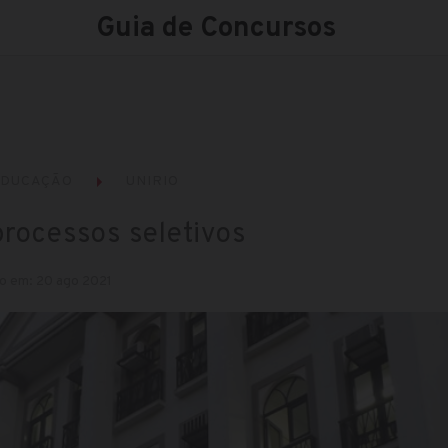
Guia de Concursos
EDUCAÇÃO
UNIRIO
processos seletivos
o em: 20 ago 2021