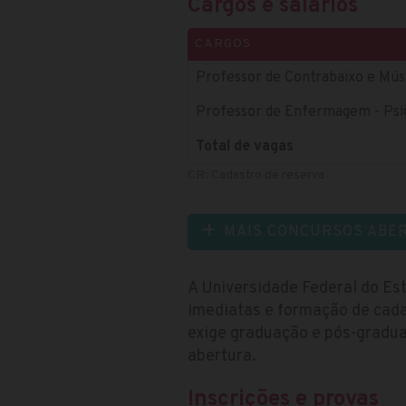
Cargos e salários
CARGOS
Professor de Contrabaixo e Mús
Professor de Enfermagem - Psiq
Total de vagas
CR: Cadastro de reserva
MAIS CONCURSOS ABE
A Universidade Federal do Es
imediatas e formação de cadas
exige graduação e pós-gradua
abertura.
Inscrições e provas