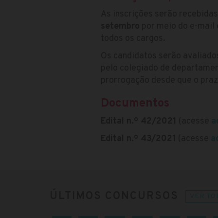
As inscrições serão recebida
setembro
por meio do e-mail
todos os cargos.
Os candidatos serão avaliado
pelo colegiado de departamen
prorrogação desde que o prazo
Documentos
Edital n.º 42/2021
(acesse
a
Edital n.º 43/2021
(acesse
a
ÚLTIMOS CONCURSOS
VER TO