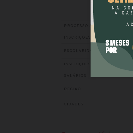
PROCESSO SELETIVO
INSCRIÇÕES
ESCOLARIDADE
INSCRIÇÕES
SALÁRIOS
REGIÃO
CIDADES