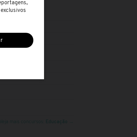
)
Veja mais concursos:
Educação
→