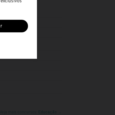
Veja mais concursos:
Educação
→