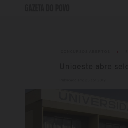
CONCURSOS ABERTOS
Unioeste abre sel
Publicado em: 25 abr 2019