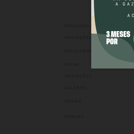
PROCESSO SELETIVO
INSCRIÇÕES
ESCOLARIDADE
EDITAL
INSCRIÇÕES
SALÁRIOS
REGIÃO
CIDADES