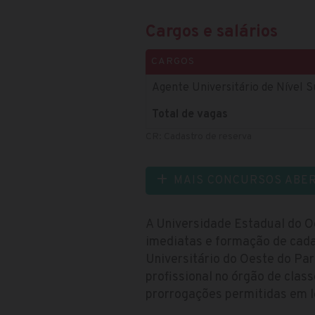
Cargos e salários
CARGOS
Agente Universitário de Nível 
Total de vagas
CR: Cadastro de reserva
MAIS CONCURSOS ABE
A Universidade Estadual do O
imediatas e formação de cada
Universitário do Oeste do Pa
profissional no órgão de clas
prorrogações permitidas em l