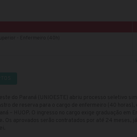
Superior - Enfermeiro (40h)
RTOS
este do Paraná (UNIOESTE) abriu processo seletivo si
stro de reserva para o cargo de enfermeiro (40 horas),
raná – HUOP. O ingresso no cargo exige graduação em E
se. Os aprovados serão contratados por até 24 meses, j
ei.