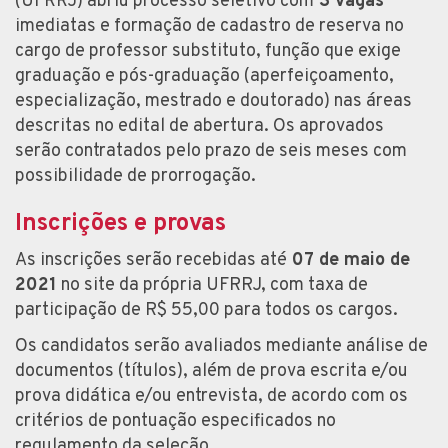
(UFRRJ) abriu processo seletivo com
3 vagas
imediatas e formação de cadastro de reserva no
cargo de professor substituto, função que exige
graduação e pós-graduação (aperfeiçoamento,
especialização, mestrado e doutorado) nas áreas
descritas no edital de abertura. Os aprovados
serão contratados pelo prazo de seis meses com
possibilidade de prorrogação.
Inscrições e provas
As inscrições serão recebidas até
07 de maio de
2021
no site da própria UFRRJ, com taxa de
participação de R$ 55,00 para todos os cargos.
Os candidatos serão avaliados mediante análise de
documentos (títulos), além de prova escrita e/ou
prova didática e/ou entrevista, de acordo com os
critérios de pontuação especificados no
regulamento da seleção.