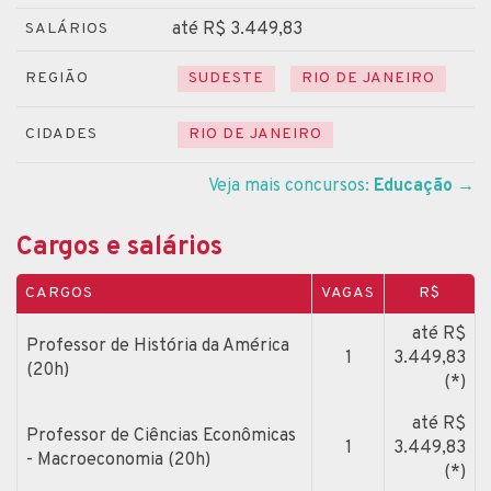
até R$ 3.449,83
SALÁRIOS
REGIÃO
SUDESTE
RIO DE JANEIRO
CIDADES
RIO DE JANEIRO
Veja mais concursos:
Educação
→
Cargos e salários
CARGOS
VAGAS
R$
até R$
Professor de História da América
1
3.449,83
(20h)
(*)
até R$
Professor de Ciências Econômicas
1
3.449,83
- Macroeconomia (20h)
(*)